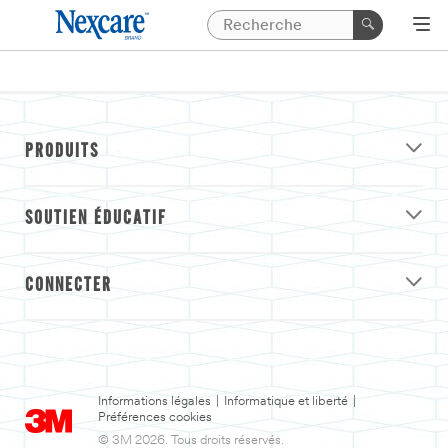
PRODUITS
SOUTIEN ÉDUCATIF
CONNECTER
Informations légales
|
Informatique et liberté
|
Préférences cookies
© 3M 2026. Tous droits réservés.