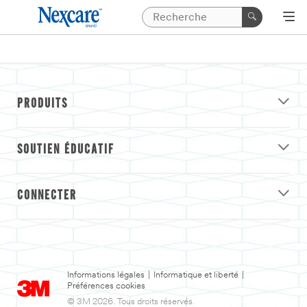
PRODUITS
SOUTIEN ÉDUCATIF
CONNECTER
Informations légales
|
Informatique et liberté
|
Préférences cookies
© 3M 2026. Tous droits réservés.