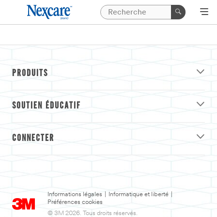
PRODUITS
SOUTIEN ÉDUCATIF
CONNECTER
Informations légales
|
Informatique et liberté
|
Préférences cookies
© 3M 2026. Tous droits réservés.