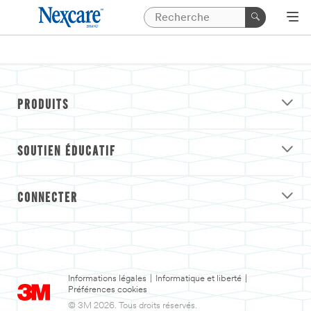
PRODUITS
SOUTIEN ÉDUCATIF
CONNECTER
Informations légales
|
Informatique et liberté
|
Préférences cookies
© 3M 2026. Tous droits réservés.