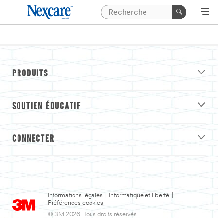
PRODUITS
SOUTIEN ÉDUCATIF
CONNECTER
Informations légales
|
Informatique et liberté
|
Préférences cookies
© 3M 2026. Tous droits réservés.