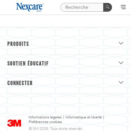
PRODUITS
SOUTIEN ÉDUCATIF
CONNECTER
Informations légales
|
Informatique et liberté
|
Préférences cookies
© 3M 2026. Tous droits réservés.