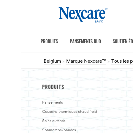
PRODUITS
PANSEMENTS DUO
SOUTIEN É
Belgium
Marque Nexcare™
Tous les 
PRODUITS
Pansements
Coussins thermiques chaud froid
Soins cutanés
Sparadraps/bandes