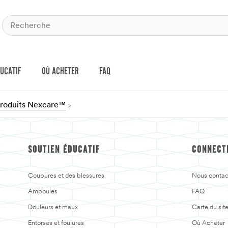
DUCATIF
OÙ ACHETER
FAQ
produits Nexcare™
SOUTIEN ÉDUCATIF
CONNECT
Coupures et des blessures
Nous contac
Ampoules
FAQ
Douleurs et maux
Carte du sit
Entorses et foulures
Où Acheter