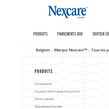
PRODUITS
PANSEMENTS DUO
SOUTIEN É
Belgium
Marque Nexcare™
Tous les 
PRODUITS
Pansements
Coussins thermiques chaud froid
Soins cutanés
Sparadraps/bandes