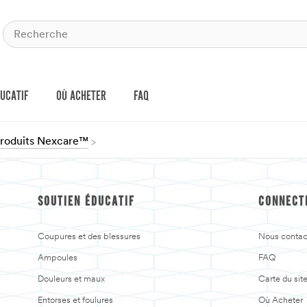
DUCATIF
OÙ ACHETER
FAQ
produits Nexcare™
SOUTIEN ÉDUCATIF
CONNECT
Coupures et des blessures
Nous contac
Ampoules
FAQ
Douleurs et maux
Carte du sit
Entorses et foulures
Où Acheter