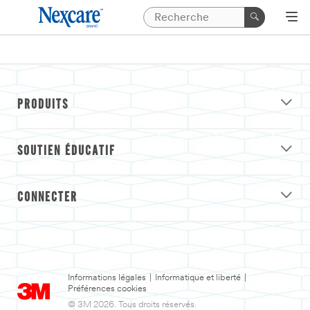
PRODUITS
SOUTIEN ÉDUCATIF
CONNECTER
Informations légales
|
Informatique et liberté
|
Préférences cookies
© 3M 2026. Tous droits réservés.